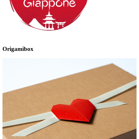
Origamibox