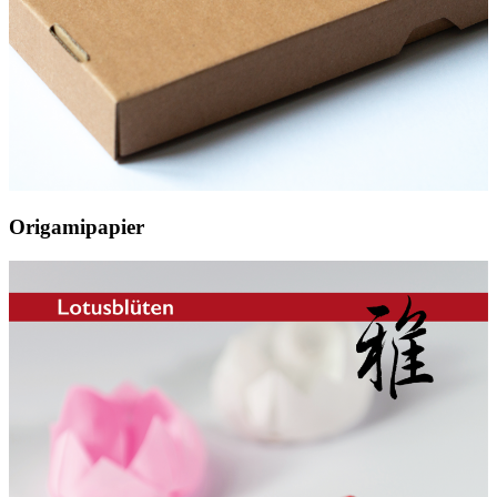
Origamipapier