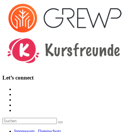
Let’s connect
Suche
Suchen
nach:
Impressum . Datenschutz