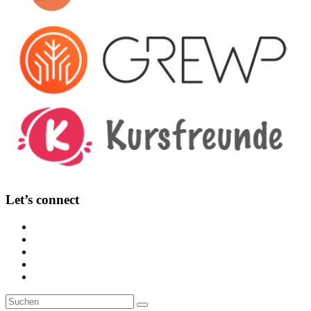
Let’s connect
Suche
Suchen