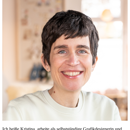
Ich heiße Kristina, arbeite als selbstständige Grafikdesignerin und