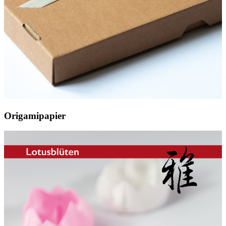
Origamipapier