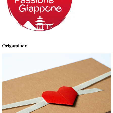
Origamibox