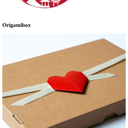
Origamibox