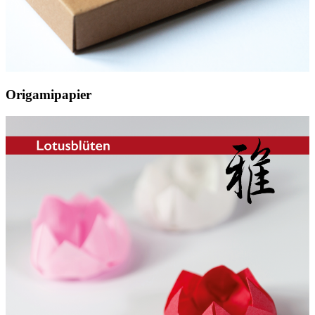
Origamipapier