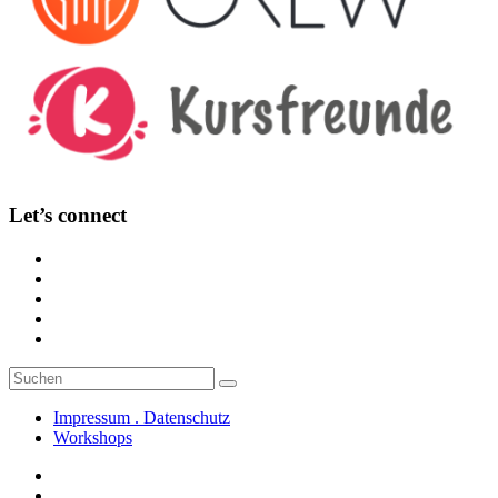
Let’s connect
Suche
Suchen
nach:
Impressum . Datenschutz
Workshops