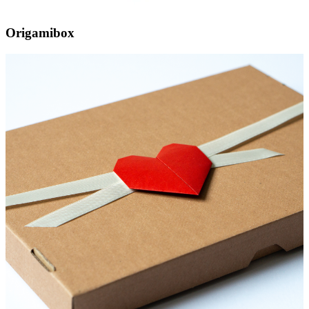
Origamibox