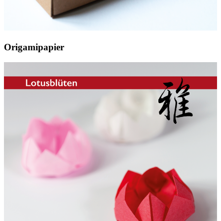
Origamipapier