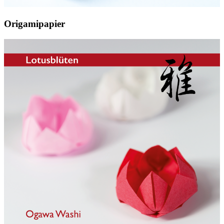
Origamipapier