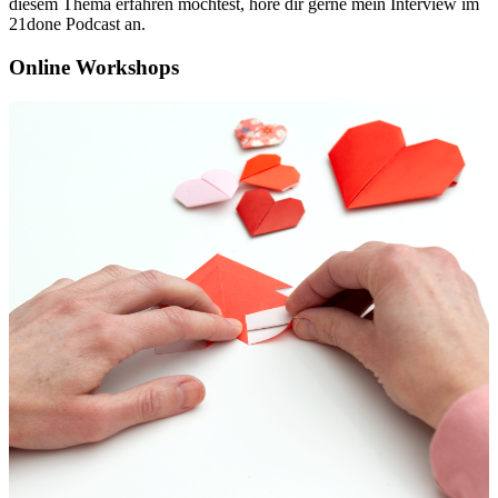
diesem Thema erfahren möchtest, höre dir gerne mein Interview im
21done Podcast an.
Online Workshops