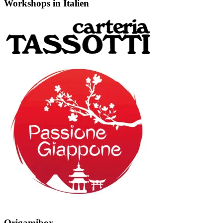
Workshops in Italien
Origamibox