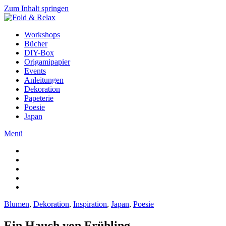
Zum Inhalt springen
Workshops
Bücher
DIY-Box
Origamipapier
Events
Anleitungen
Dekoration
Papeterie
Poesie
Japan
Menü
Blumen
,
Dekoration
,
Inspiration
,
Japan
,
Poesie
Ein Hauch von Frühling