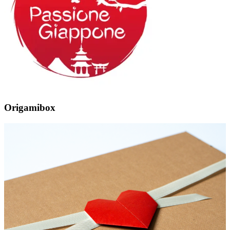
Origamibox