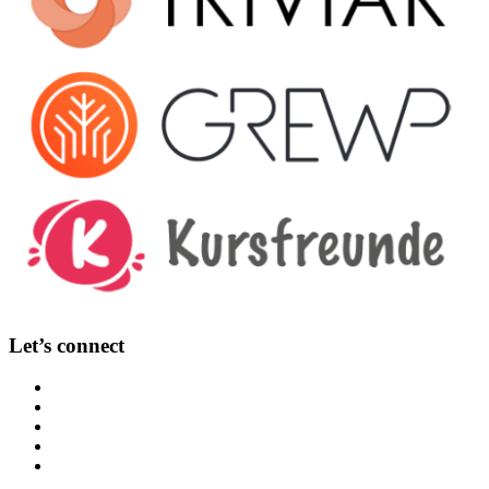
Let’s connect