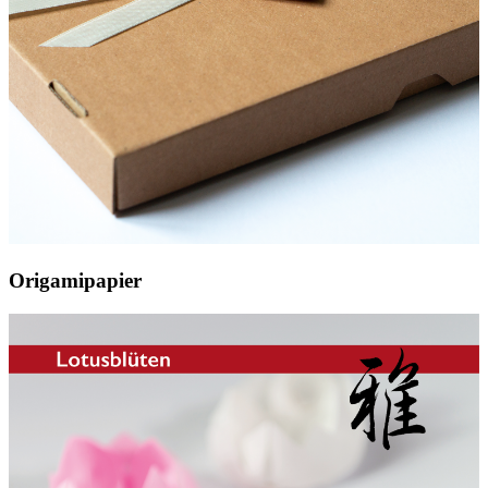
Origamipapier