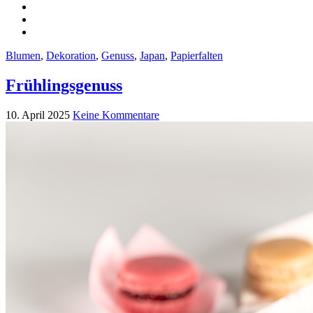
Blumen
,
Dekoration
,
Genuss
,
Japan
,
Papierfalten
Frühlingsgenuss
10. April 2025
Keine Kommentare