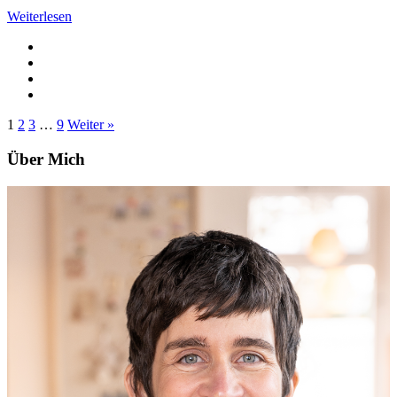
Weiterlesen
1
2
3
…
9
Weiter »
Über Mich