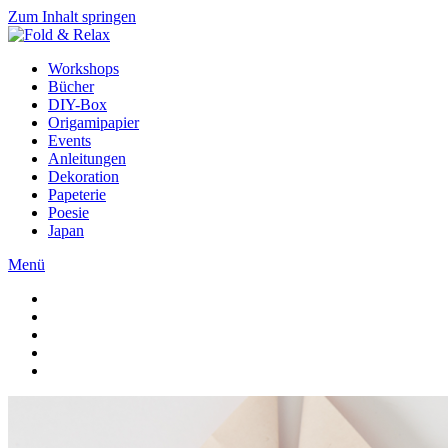
Zum Inhalt springen
Workshops
Bücher
DIY-Box
Origamipapier
Events
Anleitungen
Dekoration
Papeterie
Poesie
Japan
Menü