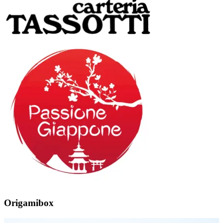
Origamibox