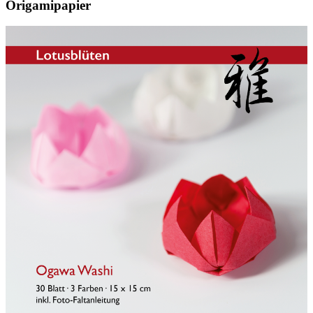
Origamipapier