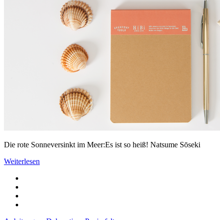
Die rote Sonneversinkt im Meer:Es ist so heiß! Natsume Sōseki
Weiterlesen