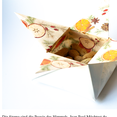
Die Sterne sind die Poesie des Himmels. Jean Paul Möchtest du