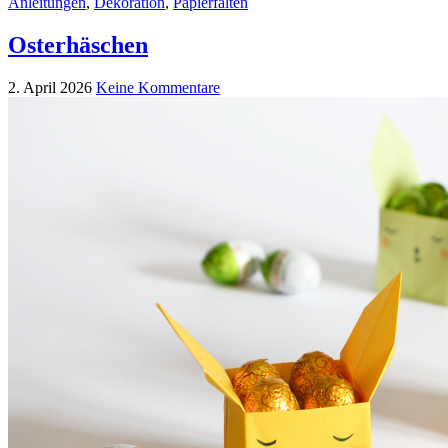
Anleitungen
,
Dekoration
,
Papierfalten
Osterhäschen
2. April 2026
Keine Kommentare