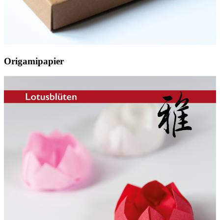
Origamipapier