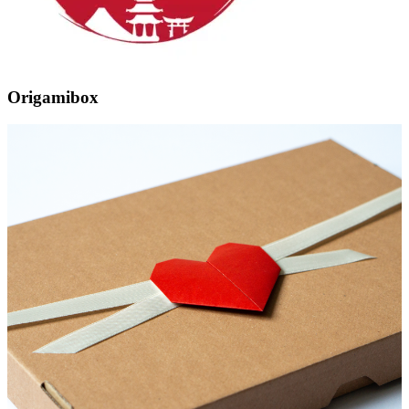
Origamibox