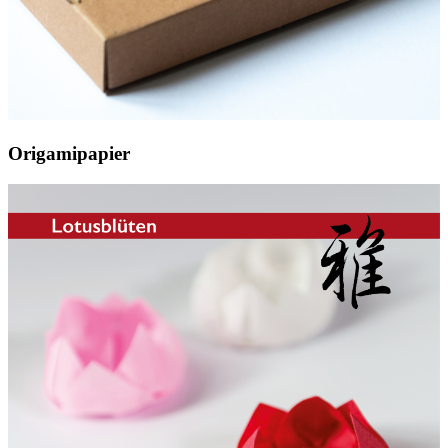
Origamipapier