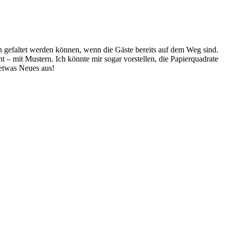
ch gefaltet werden können, wenn die Gäste bereits auf dem Weg sind.
t – mit Mustern. Ich könnte mir sogar vorstellen, die Papierquadrate
 etwas Neues aus!