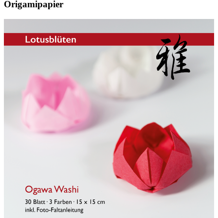
Origamipapier