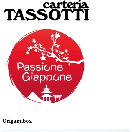
Origamibox