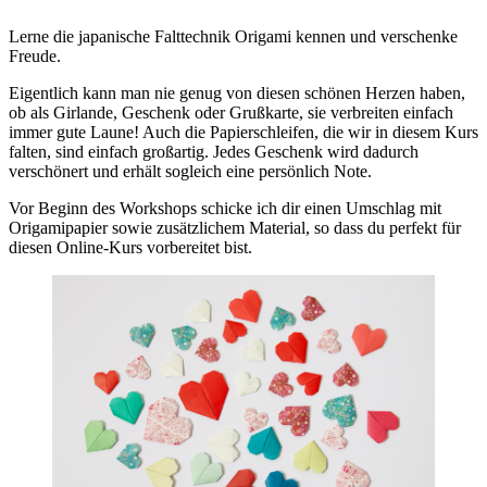
Lerne die japanische Falttechnik Origami kennen und verschenke
Freude.
Eigentlich kann man nie genug von diesen schönen Herzen haben,
ob als Girlande, Geschenk oder Grußkarte, sie verbreiten einfach
immer gute Laune! Auch die Papierschleifen, die wir in diesem Kurs
falten, sind einfach großartig. Jedes Geschenk wird dadurch
verschönert und erhält sogleich eine persönlich Note.
Vor Beginn des Workshops schicke ich dir einen Umschlag mit
Origamipapier sowie zusätzlichem Material, so dass du perfekt für
diesen Online-Kurs vorbereitet bist.