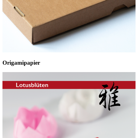
Origamipapier