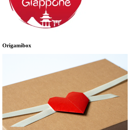
Origamibox