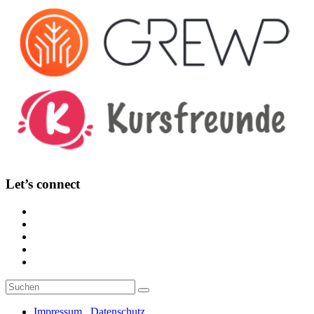
Let’s connect
Suche
Suchen
nach:
Impressum . Datenschutz